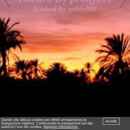
Hacked By pr0dy001
Questo sito utilizza cookies per offrirti un'esperienza di
Accetto
navigazione migliore. Continuando la navigazione nel sito
autorizzi l’uso dei cookies.
Maggiori informazioni.