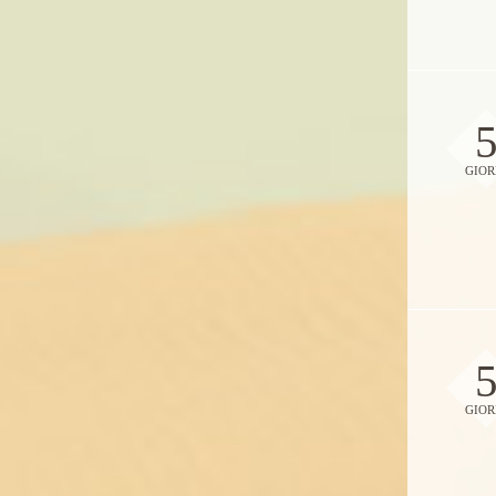
GIOR
GIOR