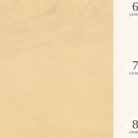
GIOR
GIOR
GIOR