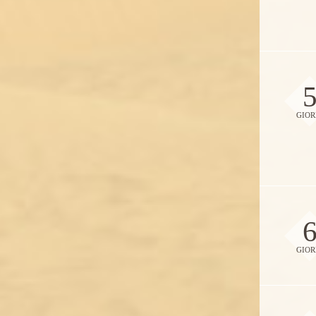
GIOR
GIOR