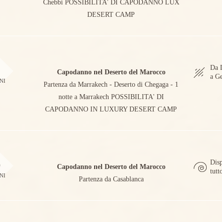
Chebbi POSSIBILITA' DI CAPODANNO LUX
DESERT CAMP
5
Da 
Capodanno nel Deserto del Marocco
a G
NI
Partenza da Marrakech - Deserto di Chegaga - 1
notte a Marrakech POSSIBILITA' DI
CAPODANNO IN LUXURY DESERT CAMP
6
Disp
Capodanno nel Deserto del Marocco
tutt
NI
Partenza da Casablanca