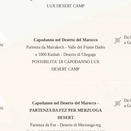
LUX DESERT CAMP
5
Da 
Capodanno nel Deserto del Marocco
a G
NI
Partenza da Marrakech - Valle del Fiume Dades
e 1000 Kasbah - Deserto di Chegaga
POSSIBILITA' DI CAPODANNO LUX
DESERT CAMP
5
Da 
Capodanno nel Deserto del Marocco -
a G
NI
PARTENZA DA FEZ PER MERZUOGA
DESERT
Partenza da Fez - Deserto di Merzuoga erg