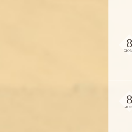
GIOR
GIOR