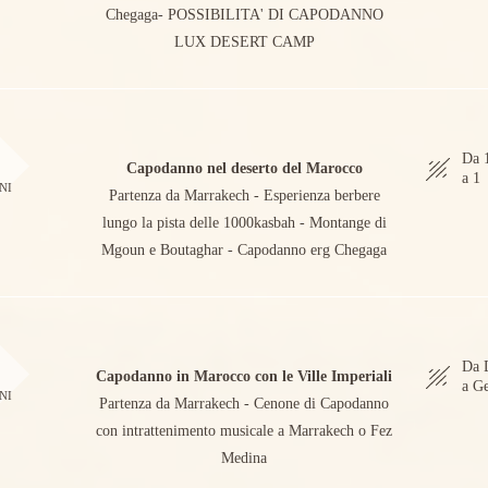
Chegaga- POSSIBILITA' DI CAPODANNO
LUX DESERT CAMP
8
Da 
Capodanno nel deserto del Marocco
a 1
NI
Partenza da Marrakech - Esperienza berbere
lungo la pista delle 1000kasbah - Montange di
Mgoun e Boutaghar - Capodanno erg Chegaga
8
Da 
Capodanno in Marocco con le Ville Imperiali
a G
NI
Partenza da Marrakech - Cenone di Capodanno
con intrattenimento musicale a Marrakech o Fez
Medina