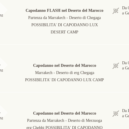
3
Da 
Capodanno FLASH nel Deserto del Marocco
a G
NI
Partenza da Marrakech - Deserto di Chegaga
POSSIBILITA' DI CAPODANNO LUX
DESERT CAMP
4
Da 
Capodanno nel Deserto del Marocco
a G
NI
Marrakech - Deserto di erg Chegaga
POSSIBILITA' DI CAPODANNO LUX CAMP
4
Da 
Capodanno nel Deserto del Marocco
a G
NI
Partenza da Marrakech - Deserto di Merzuoga
erg Chebbi POSSIBILITA' DI CAPODANNO