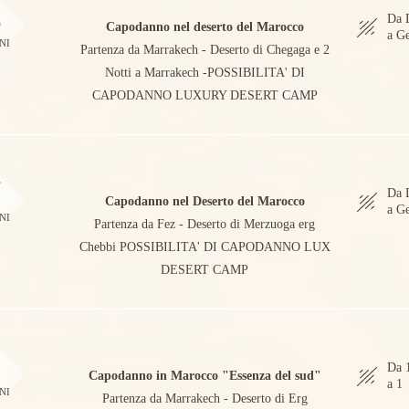
6
Da 
Capodanno nel deserto del Marocco
a G
NI
Partenza da Marrakech - Deserto di Chegaga e 2
Notti a Marrakech -POSSIBILITA' DI
CAPODANNO LUXURY DESERT CAMP
7
Da 
Capodanno nel Deserto del Marocco
a G
NI
Partenza da Fez - Deserto di Merzuoga erg
Chebbi POSSIBILITA' DI CAPODANNO LUX
DESERT CAMP
8
Da 
Capodanno in Marocco "Essenza del sud"
a 1
NI
Partenza da Marrakech - Deserto di Erg